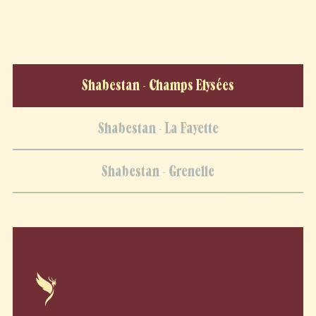
Shabestan - Champs Elysées
Shabestan - La Fayette
Shabestan - Grenelle