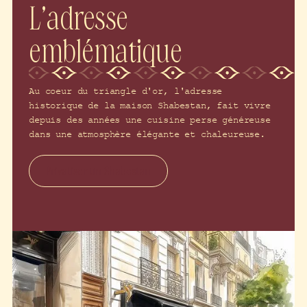
L’adresse
emblématique
Au coeur du triangle d'or, l'adresse
historique de la maison Shabestan, fait vivre
depuis des années une cuisine perse généreuse
dans une atmosphère élégante et chaleureuse.
Privatiser un Shabestan