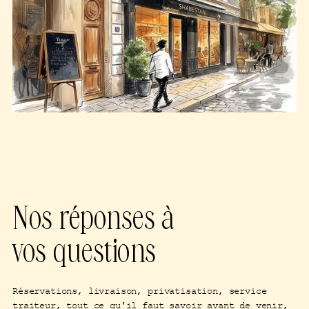
Nos réponses à
vos questions
Réservations, livraison, privatisation, service
traiteur, tout ce qu'il faut savoir avant de venir,