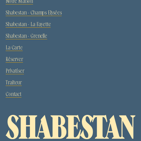
Notre Maison
Shabestan - Champs Elysées
Shabestan - La Fayette
Shabestan - Grenelle
La Carte
Réserver
Privatiser
Traiteur
Contact